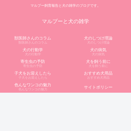
マルプー飼育報告と犬の雑学のブログです。
マルプーと犬の雑学
獣医師さんのコラム
犬のしつけ理論
獣医師さんのコラム
犬のしつけ理論
犬の行動学
犬の病気
犬の行動学
犬の病気
寄生虫の予防
犬を飼う前に
寄生虫の予防
犬を飼う前に
子犬をお迎えしたら
おすすめ犬用品
子犬をお迎えしたら
おすすめ犬用品
色んなワンコの魅力
サイトポリシー
色んなワンコの魅力