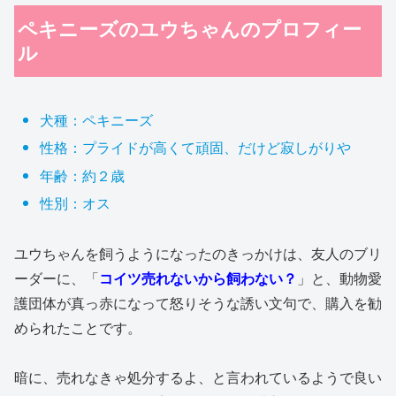
ペキニーズのユウちゃんのプロフィー
ル
犬種：ペキニーズ
性格：プライドが高くて頑固、だけど寂しがりや
年齢：約２歳
性別：オス
ユウちゃんを飼うようになったのきっかけは、友人のブリ
ーダーに、「
コイツ売れないから飼わない？
」と、動物愛
護団体が真っ赤になって怒りそうな誘い文句で、購入を勧
められたことです。
暗に、売れなきゃ処分するよ、と言われているようで良い