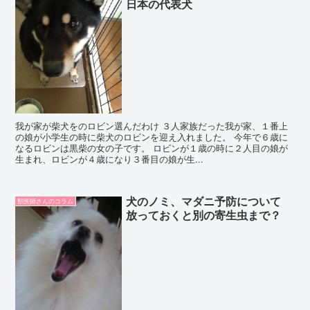
日本の代表犬
我が家が柴犬をのロビン選んだわけ ３人家族だった我が家、１番上
の娘が小学生の時に柴犬のロビンを迎え入れました。 今年で６歳に
なるロビンは黒柴の女の子です。 ロビンが１歳の時に２人目の娘が
生まれ、ロビンが４歳になり３番目の娘が生...
犬のノミ、マダニ予防について
獣医師さんのコラム
放っておくと別の寄生虫まで？