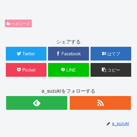
ペキニーズ
シェアする
Twitter
Facebook
はてブ
Pocket
LINE
コピー
a_suzukiをフォローする
a_suzuki