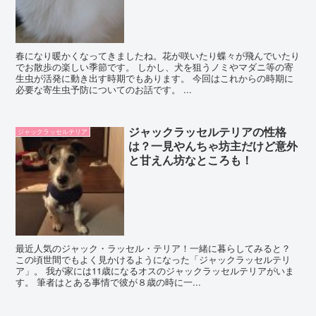
春になり暖かくなってきましたね。花が咲いたり蝶々が飛んでいたり
でお散歩の楽しい季節です。 しかし、犬を狙うノミやマダニ等の寄
生虫が活発に動き出す時期でもあります。 今回はこれからの時期に
必要な寄生虫予防についてのお話です。 ...
ジャックラッセルテリアの性格
ジャックラッセルテリア
は？一見やんちゃ坊主だけど意外
と甘えん坊なところも！
最近人気のジャック・ラッセル・テリア！一緒に暮らしてみると？
この頃世間でもよく見かけるようになった「ジャックラッセルテリ
ア」。 我が家には11歳になるオスのジャックラッセルテリアがいま
す。 筆者はとある事情で彼が８歳の時に一...