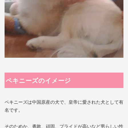
ペキニーズのイメージ
ペキニーズは中国原産の犬で、皇帝に愛された犬として有
名です。
そのためか、勇敢、頑固、プライドが高いなど男らしい性