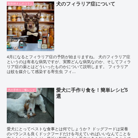
犬のフィラリア症について
獣医師さんのコラム
4月になるとフィラリア症の予防が始まりますね。 犬のフィラリア症
というのは有名な病気ですが、実際どんな病気なのか、そしてフィラ
リア症の薬とはどういったものかについて説明します。 フィラリア
は蚊を媒介して感染する寄生虫 フィ...
愛犬に手作り食を！簡単レシピ5
犬の手作りご飯レシピ
選
愛犬にとってベストな食事とは何でしょうか？ ドッグフードは栄養
のバランスも良くドックフードだけを与えていればいいなんてことを