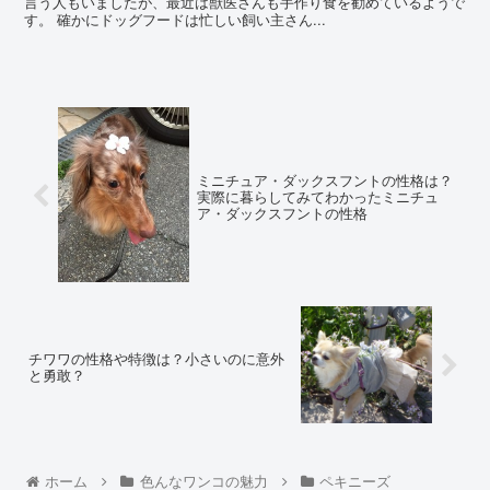
言う人もいましたが、最近は獣医さんも手作り食を勧めているようで
す。 確かにドッグフードは忙しい飼い主さん...
ミニチュア・ダックスフントの性格は？
実際に暮らしてみてわかったミニチュ
ア・ダックスフントの性格
チワワの性格や特徴は？小さいのに意外
と勇敢？
ホーム
色んなワンコの魅力
ペキニーズ