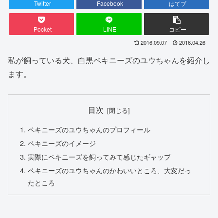
Twitter
Facebook
はてブ
Pocket
LINE
コピー
2016.09.07
2016.04.26
私が飼っている犬、白黒ペキニーズのユウちゃんを紹介し
ます。
目次
ペキニーズのユウちゃんのプロフィール
ペキニーズのイメージ
実際にペキニーズを飼ってみて感じたギャップ
ペキニーズのユウちゃんのかわいいところ、大変だっ
たところ