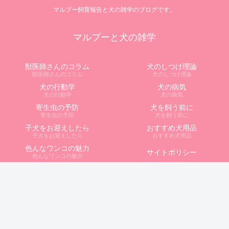
マルプー飼育報告と犬の雑学のブログです。
マルプーと犬の雑学
獣医師さんのコラム
犬のしつけ理論
獣医師さんのコラム
犬のしつけ理論
犬の行動学
犬の病気
犬の行動学
犬の病気
寄生虫の予防
犬を飼う前に
寄生虫の予防
犬を飼う前に
子犬をお迎えしたら
おすすめ犬用品
子犬をお迎えしたら
おすすめ犬用品
色んなワンコの魅力
サイトポリシー
色んなワンコの魅力