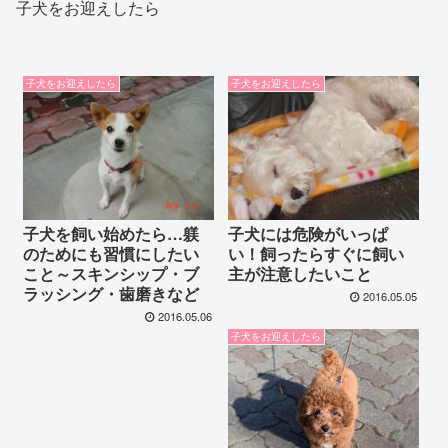
子犬をお迎えしたら
子犬をお迎えしたら
子犬をお迎えしたら
子犬を飼い始めたら…躾
子犬には危険がいっぱ
のためにも習慣にしたい
い！飼ったらすぐに飼い
こと～スキンシップ・ブ
主が注意したいこと
ラッシング・歯磨きなど
2016.05.05
2016.05.06
子犬をお迎えしたら