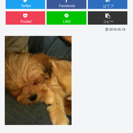
Twitter
Facebook
はてブ
Pocket
LINE
コピー
2016.05.19