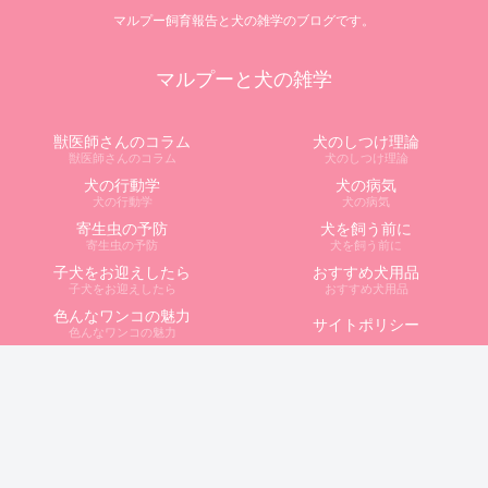
マルプー飼育報告と犬の雑学のブログです。
マルプーと犬の雑学
獣医師さんのコラム
犬のしつけ理論
獣医師さんのコラム
犬のしつけ理論
犬の行動学
犬の病気
犬の行動学
犬の病気
寄生虫の予防
犬を飼う前に
寄生虫の予防
犬を飼う前に
子犬をお迎えしたら
おすすめ犬用品
子犬をお迎えしたら
おすすめ犬用品
色んなワンコの魅力
サイトポリシー
色んなワンコの魅力