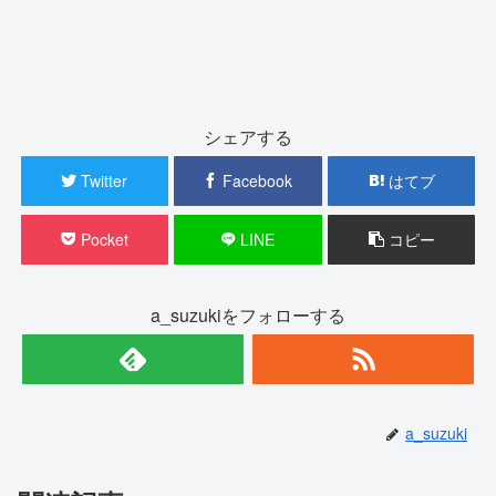
シェアする
Twitter
Facebook
はてブ
Pocket
LINE
コピー
a_suzukiをフォローする
a_suzuki