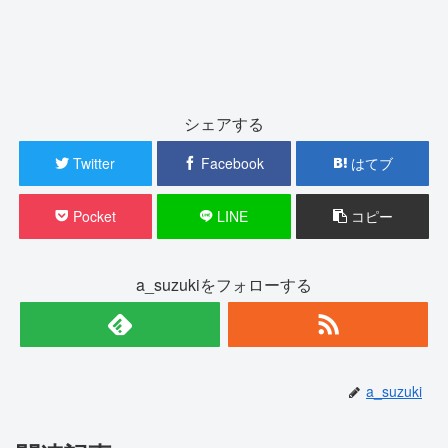
シェアする
Twitter
Facebook
はてブ
Pocket
LINE
コピー
a_suzukiをフォローする
a_suzuki