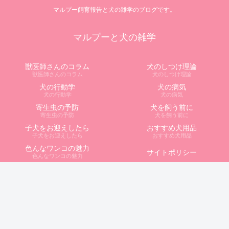
マルプー飼育報告と犬の雑学のブログです。
マルプーと犬の雑学
獣医師さんのコラム
犬のしつけ理論
獣医師さんのコラム
犬のしつけ理論
犬の行動学
犬の病気
犬の行動学
犬の病気
寄生虫の予防
犬を飼う前に
寄生虫の予防
犬を飼う前に
子犬をお迎えしたら
おすすめ犬用品
子犬をお迎えしたら
おすすめ犬用品
色んなワンコの魅力
サイトポリシー
色んなワンコの魅力