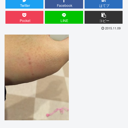
Twitter
Facebook
はてブ
Pocket
LINE
コピー
2015.11.09