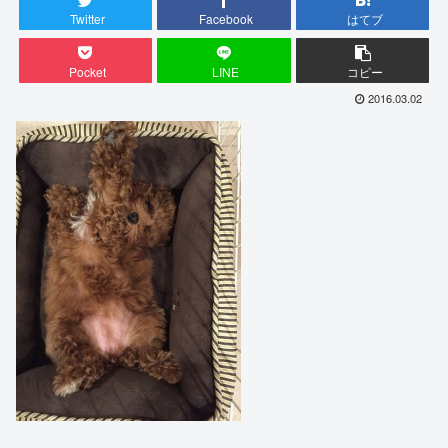
Twitter
Facebook
はてブ
Pocket
LINE
コピー
2016.03.02