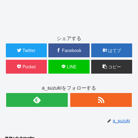
シェアする
Twitter
Facebook
はてブ
Pocket
LINE
コピー
a_suzukiをフォローする
a_suzuki