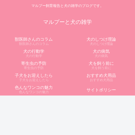
マルプー飼育報告と犬の雑学のブログです。
マルプーと犬の雑学
獣医師さんのコラム
犬のしつけ理論
獣医師さんのコラム
犬のしつけ理論
犬の行動学
犬の病気
犬の行動学
犬の病気
寄生虫の予防
犬を飼う前に
寄生虫の予防
犬を飼う前に
子犬をお迎えしたら
おすすめ犬用品
子犬をお迎えしたら
おすすめ犬用品
色んなワンコの魅力
サイトポリシー
色んなワンコの魅力