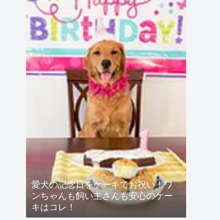
愛犬の記念日をケーキでお祝い！ワ
ンちゃんも飼い主さんも安心のケー
キはコレ！