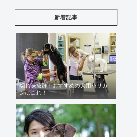
新着記事
切れ味抜群！おすすめの犬用バリカ
ンはこれ！