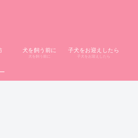
防
犬を飼う前に
子犬をお迎えしたら
犬を飼う前に
子犬をお迎えしたら
ー