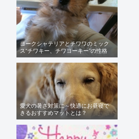
ヨークシャテリアとチワワのミック
ス“チワキー、チワヨーキー”の性格
愛犬の暑さ対策に～快適にお昼寝で
きるおすすめマットとは？