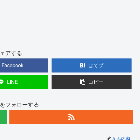
ェアする
Facebook
はてブ
LINE
コピー
ukiをフォローする
a_suzuki