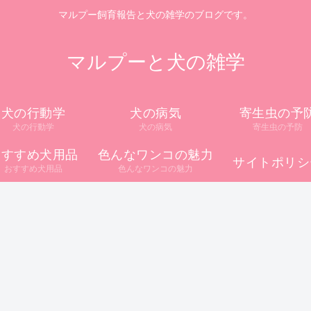
マルプー飼育報告と犬の雑学のブログです。
マルプーと犬の雑学
犬の行動学
犬の病気
寄生虫の予
犬の行動学
犬の病気
寄生虫の予防
おすすめ犬用品
色んなワンコの魅力
サイトポリシ
おすすめ犬用品
色んなワンコの魅力