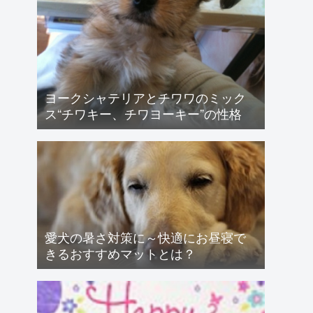
ヨークシャテリアとチワワのミック
ス“チワキー、チワヨーキー”の性格
愛犬の暑さ対策に～快適にお昼寝で
きるおすすめマットとは？