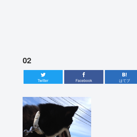
02
Twitter
Facebook
はてブ