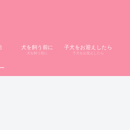
防
犬を飼う前に
子犬をお迎えしたら
犬を飼う前に
子犬をお迎えしたら
ー