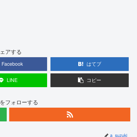
ェアする
Facebook
はてブ
LINE
コピー
ukiをフォローする
a_suzuki