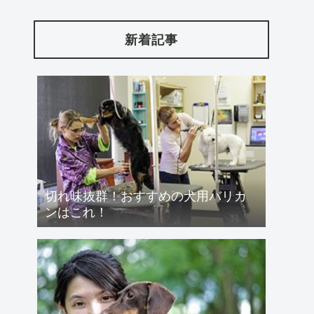
新着記事
切れ味抜群！おすすめの犬用バリカ
ンはこれ！