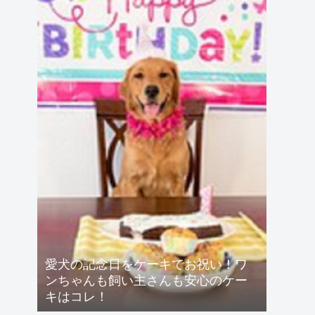
愛犬の記念日をケーキでお祝い！ワ
ンちゃんも飼い主さんも安心のケー
キはコレ！