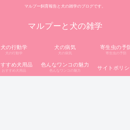
マルプー飼育報告と犬の雑学のブログです。
マルプーと犬の雑学
犬の行動学
犬の病気
寄生虫の予
犬の行動学
犬の病気
寄生虫の予防
おすすめ犬用品
色んなワンコの魅力
サイトポリシ
おすすめ犬用品
色んなワンコの魅力