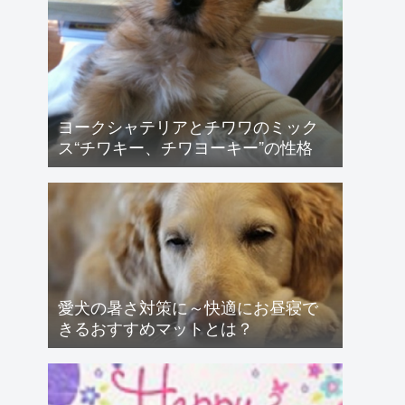
ヨークシャテリアとチワワのミック
ス“チワキー、チワヨーキー”の性格
愛犬の暑さ対策に～快適にお昼寝で
きるおすすめマットとは？