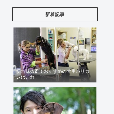
新着記事
切れ味抜群！おすすめの犬用バリカ
ンはこれ！