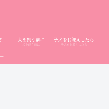
防
犬を飼う前に
子犬をお迎えしたら
犬を飼う前に
子犬をお迎えしたら
ー