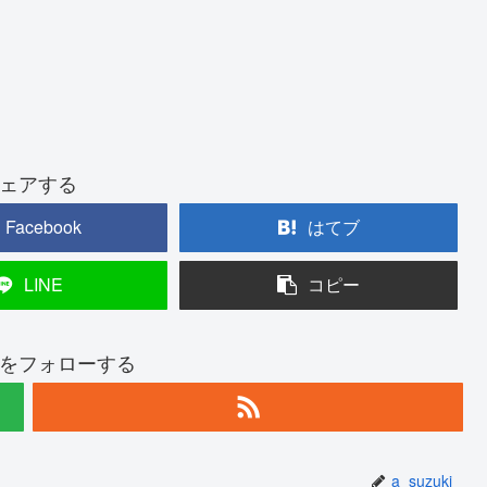
ェアする
Facebook
はてブ
LINE
コピー
ukiをフォローする
a_suzuki