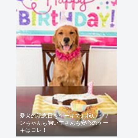
愛犬の記念日をケーキでお祝い！ワ
ンちゃんも飼い主さんも安心のケー
キはコレ！