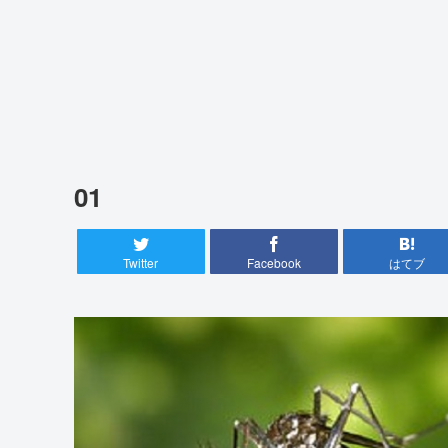
01
Twitter
Facebook
はてブ