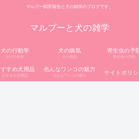
マルプー飼育報告と犬の雑学のブログです。
マルプーと犬の雑学
犬の行動学
犬の病気
寄生虫の予
犬の行動学
犬の病気
寄生虫の予防
おすすめ犬用品
色んなワンコの魅力
サイトポリシ
おすすめ犬用品
色んなワンコの魅力