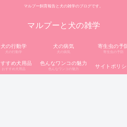
マルプー飼育報告と犬の雑学のブログです。
マルプーと犬の雑学
犬の行動学
犬の病気
寄生虫の予
犬の行動学
犬の病気
寄生虫の予防
おすすめ犬用品
色んなワンコの魅力
サイトポリシ
おすすめ犬用品
色んなワンコの魅力