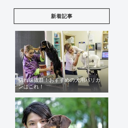
新着記事
切れ味抜群！おすすめの犬用バリカ
ンはこれ！