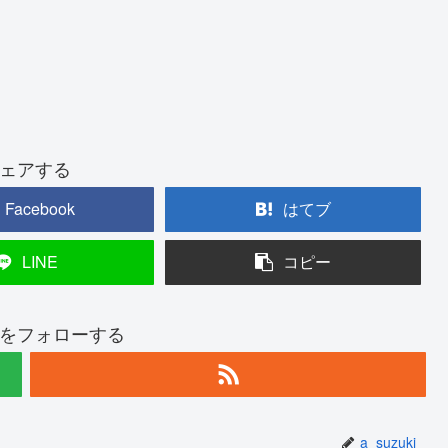
ェアする
Facebook
はてブ
LINE
コピー
ukiをフォローする
a_suzuki