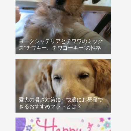
ヨークシャテリアとチワワのミック
ス“チワキー、チワヨーキー”の性格
愛犬の暑さ対策に～快適にお昼寝で
きるおすすめマットとは？