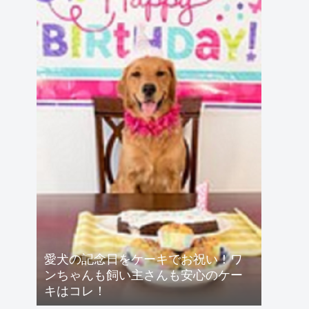
愛犬の記念日をケーキでお祝い！ワ
ンちゃんも飼い主さんも安心のケー
キはコレ！