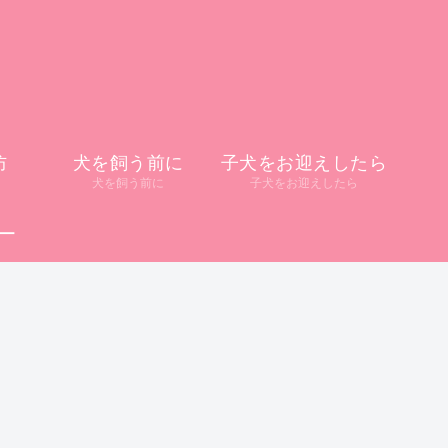
防
犬を飼う前に
子犬をお迎えしたら
犬を飼う前に
子犬をお迎えしたら
ー