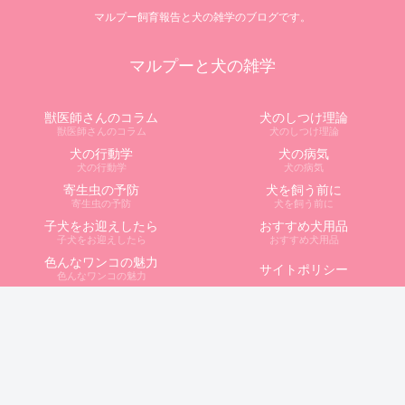
マルプー飼育報告と犬の雑学のブログです。
マルプーと犬の雑学
獣医師さんのコラム
犬のしつけ理論
獣医師さんのコラム
犬のしつけ理論
犬の行動学
犬の病気
犬の行動学
犬の病気
寄生虫の予防
犬を飼う前に
寄生虫の予防
犬を飼う前に
子犬をお迎えしたら
おすすめ犬用品
子犬をお迎えしたら
おすすめ犬用品
色んなワンコの魅力
サイトポリシー
色んなワンコの魅力