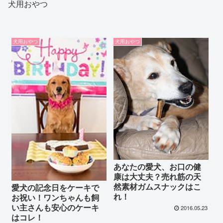
犬用おやつ
犬用おやつ
犬用おやつ
あなたの愛犬、お口の健
康は大丈夫？売れ筋の天
然素材ガムスナックはこ
愛犬の記念日をケーキで
れ！
お祝い！ワンちゃんも飼
い主さんも安心のケーキ
2016.05.23
はコレ！