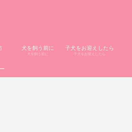
防
犬を飼う前に
子犬をお迎えしたら
犬を飼う前に
子犬をお迎えしたら
ー