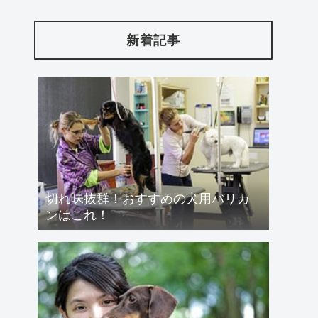
新着記事
切れ味抜群！おすすめの犬用バリカ
ンはこれ！