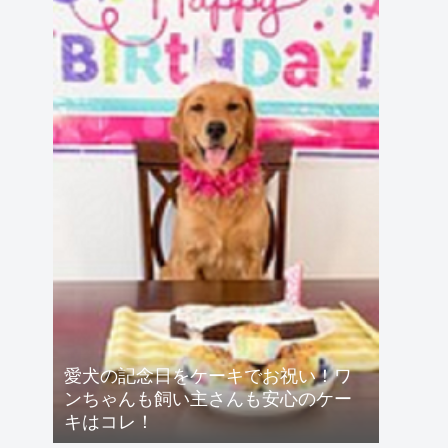
愛犬の記念日をケーキでお祝い！ワ
ンちゃんも飼い主さんも安心のケー
キはコレ！