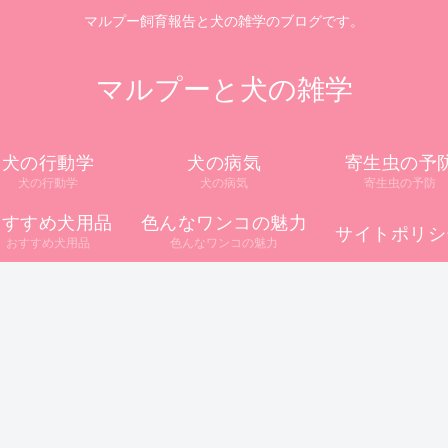
マルプー飼育報告と犬の雑学のブログです。
マルプーと犬の雑学
犬の行動学
犬の病気
寄生虫の予
犬の行動学
犬の病気
寄生虫の予防
おすすめ犬用品
色んなワンコの魅力
サイトポリシ
おすすめ犬用品
色んなワンコの魅力