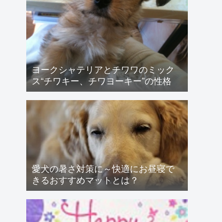
ヨークシャテリアとチワワのミック
ス“チワキー、チワヨーキー”の性格
愛犬の暑さ対策に～快適にお昼寝で
きるおすすめマットとは？