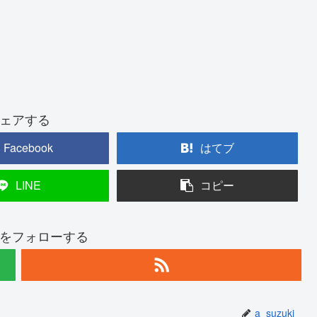
ェアする
Facebook
はてブ
LINE
コピー
ukiをフォローする
a_suzuki